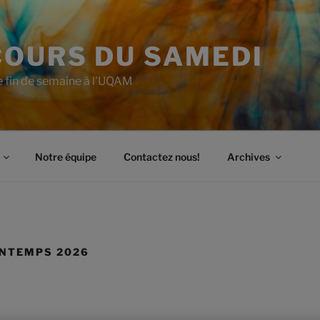
COURS DU SAMEDI
de fin de semaine à l'UQAM
Notre équipe
Contactez nous!
Archives
INTEMPS 2026