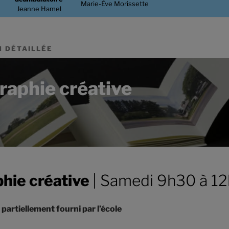
Marie-Ève Morissette
Jeanne Hamel
 DÉTAILLÉE
aphie créative
hie créative
| Samedi 9h30 à 1
l partiellement fourni par l’école