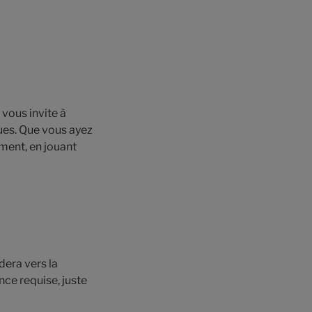
 vous invite à
ues. Que vous ayez
ment, en jouant
dera vers la
nce requise, juste