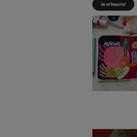
Je m’inscris!