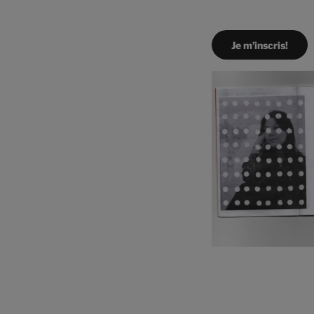
Je m’inscris!