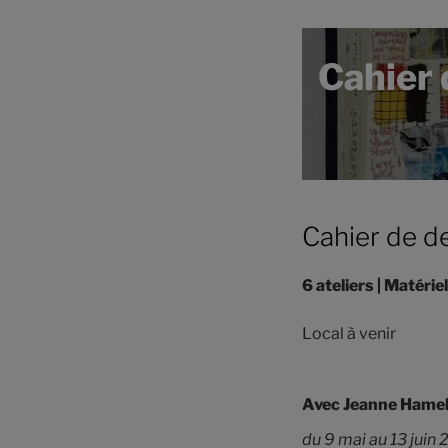
Cahier 
Cahier de d
6 ateliers | Matériel
Local à venir
Avec
Jeanne Hame
du 9 mai au 13 juin