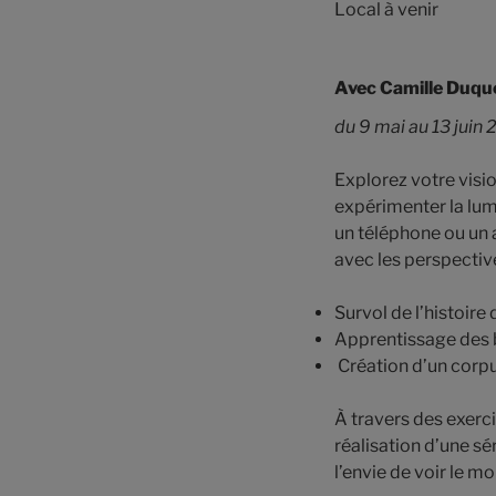
Local à venir
Avec
Camille Duque
du 9 mai au 13 juin
Explorez votre visio
expérimenter la lum
un téléphone ou un 
avec les perspectiv
Survol de l’histoir
Apprentissage des b
Création d’un corpu
À travers des exerci
réalisation d’une s
l’envie de voir le m