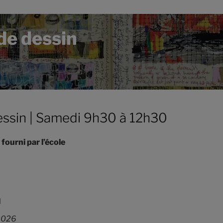
de dessin
essin | Samedi 9h30 à 12h30
 fourni par l’école
l
 2026