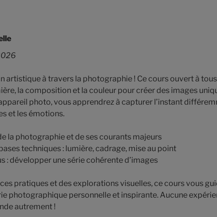
lle
 2026
n artistique à travers la photographie ! Ce cours ouvert à tous
ière, la composition et la couleur pour créer des images uniq
appareil photo, vous apprendrez à capturer l’instant différem
es et les émotions.
e de la photographie et de ses courants majeurs
ases techniques : lumière, cadrage, mise au point
s : développer une série cohérente d’images
ces pratiques et des explorations visuelles, ce cours vous gui
érie photographique personnelle et inspirante. Aucune expérie
onde autrement !